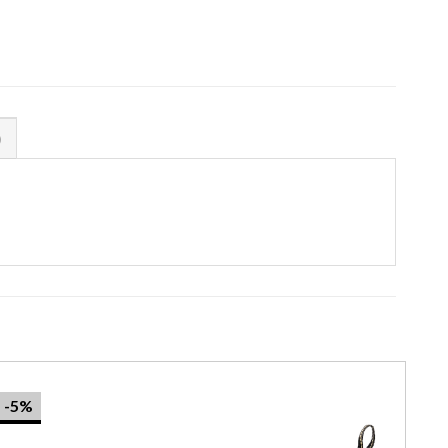
)
-5%