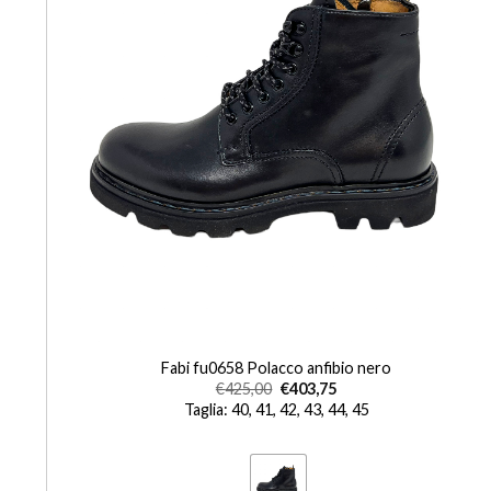
+
Fabi fu0658 Polacco anfibio nero
€
425,00
€
403,75
Taglia: 40, 41, 42, 43, 44, 45