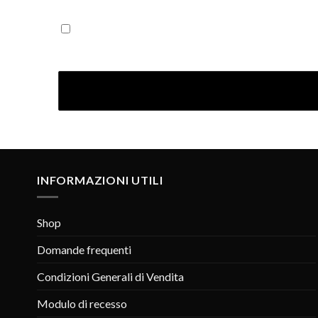
Iscrivendoti confermi di aver letto la nostra Informativ
INFORMAZIONI UTILI
Shop
Domande frequenti
Condizioni Generali di Vendita
Modulo di recesso