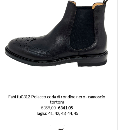
+
Fabi fu0312 Polacco coda di rondine nero- camoscio
tortora
€
359,00
€
341,05
Taglia: 41, 42, 43, 44, 45