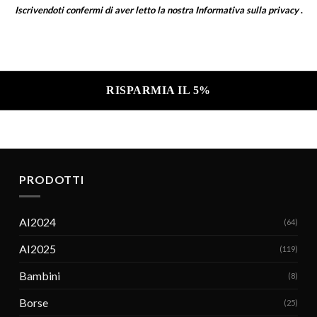
Iscrivendoti confermi di aver letto la nostra
Informativa sulla privacy
.
a sulla privacy .
PRODOTTI
AI2024
(64)
AI2025
(119)
Bambini
(8)
Borse
(25)