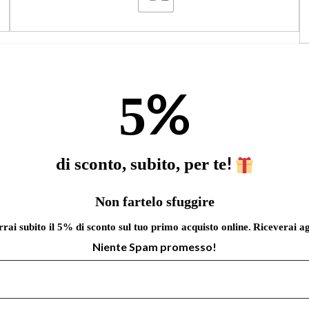
%
5
!
di sconto, subito, per te
Non fartelo sfuggire
errai subito il 5% di sconto sul tuo primo acquisto online.
Riceverai ag
Niente Spam promesso!