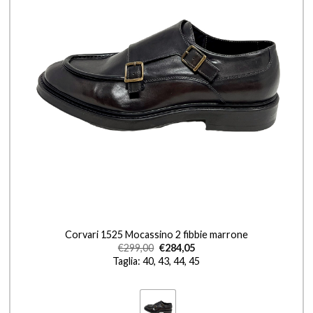
+
Corvari 1525 Mocassino 2 fibbie marrone
€
299,00
€
284,05
Taglia: 40, 43, 44, 45