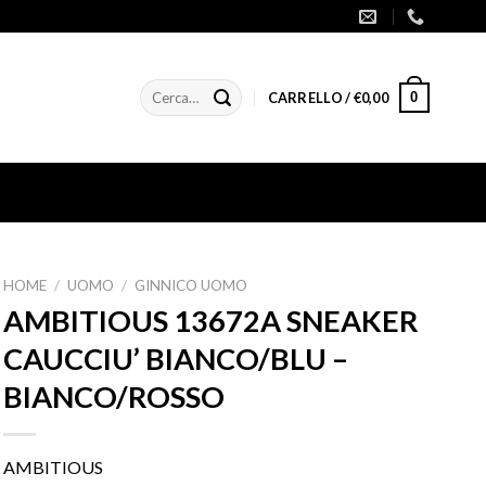
Cerca:
0
CARRELLO /
€
0,00
HOME
/
UOMO
/
GINNICO UOMO
AMBITIOUS 13672A SNEAKER
CAUCCIU’ BIANCO/BLU –
BIANCO/ROSSO
AMBITIOUS