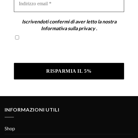
email
*
Iscrivendoti confermi di aver letto la nostra
Informativa sulla privacy
.
Iscrivendoti confermi di aver letto la nostra
Informativa sulla privacy .
INFORMAZIONI UTILI
Shop