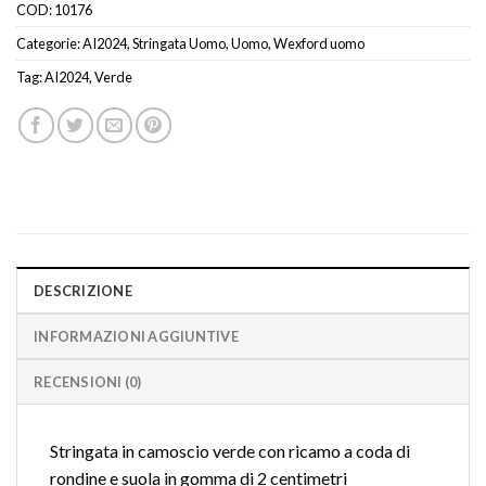
COD:
10176
Categorie:
AI2024
,
Stringata Uomo
,
Uomo
,
Wexford uomo
Tag:
AI2024
,
Verde
DESCRIZIONE
INFORMAZIONI AGGIUNTIVE
RECENSIONI (0)
Stringata in camoscio verde con ricamo a coda di
rondine e suola in gomma di 2 centimetri