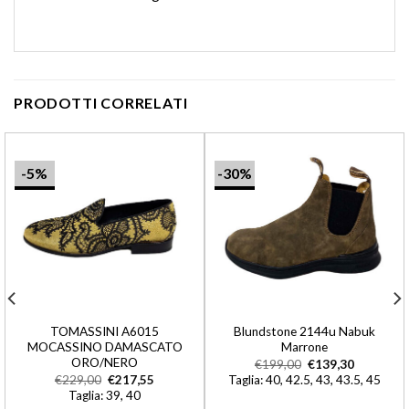
PRODOTTI CORRELATI
-5%
-30%
TOMASSINI A6015
Blundstone 2144u Nabuk
MOCASSINO DAMASCATO
Marrone
ORO/NERO
€
199,00
€
139,30
€
229,00
€
217,55
Taglia: 40, 42.5, 43, 43.5, 45
Taglia: 39, 40