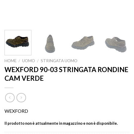
HOME
/
UOMO
/
STRINGATA UOMO
WEXFORD 90-03 STRINGATA RONDINE
CAM VERDE
WEXFORD
Il prodotto non è attualmente in magazzino e non è disponibile.