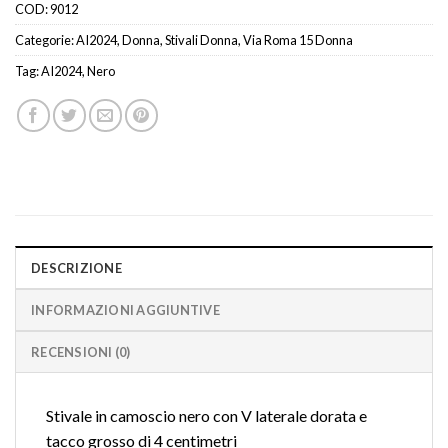
COD:
9012
Categorie:
AI2024
,
Donna
,
Stivali Donna
,
Via Roma 15 Donna
Tag:
AI2024
,
Nero
DESCRIZIONE
INFORMAZIONI AGGIUNTIVE
RECENSIONI (0)
Stivale in camoscio nero con V laterale dorata e
tacco grosso di 4 centimetri