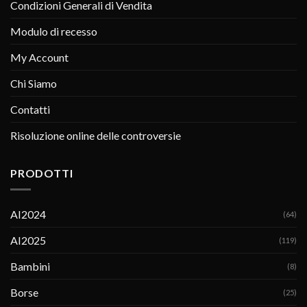
Condizioni Generali di Vendita
Modulo di recesso
My Account
Chi Siamo
Contatti
Risoluzione online delle controversie
PRODOTTI
AI2024
(64)
AI2025
(119)
Bambini
(8)
Borse
(25)