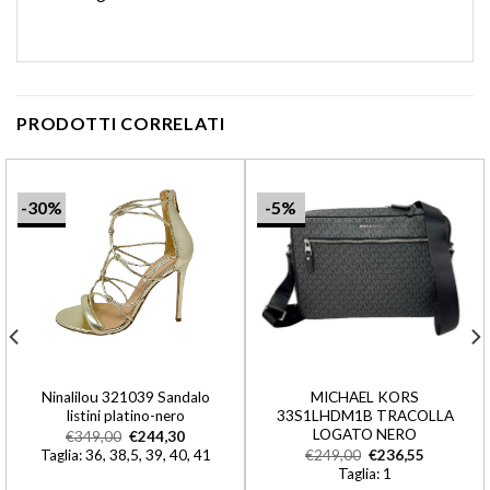
PRODOTTI CORRELATI
-30%
-5%
Ninalilou 321039 Sandalo
MICHAEL KORS
listini platino-nero
33S1LHDM1B TRACOLLA
LOGATO NERO
€
349,00
€
244,30
Taglia: 36, 38,5, 39, 40, 41
€
249,00
€
236,55
Taglia: 1