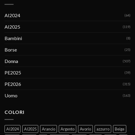
AI2024
(64)
AI2025
(119)
Bambini
(8)
Borse
(25)
Donna
(507)
PE2025
(59)
PE2026
(315)
Uomo
(163)
COLORI
AI2024
AI2025
Arancio
Argento
Avorio
azzurro
Beige