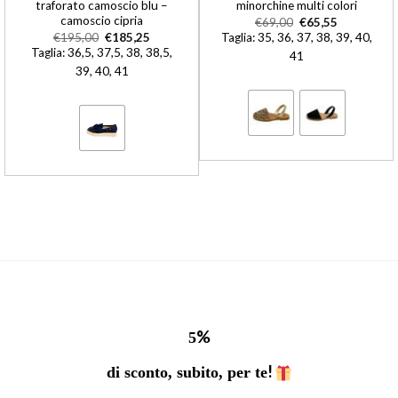
traforato camoscio blu –
minorchine multi colori
camoscio cipria
€
69,00
€
65,55
€
195,00
€
185,25
Taglia: 35, 36, 37, 38, 39, 40,
Taglia: 36,5, 37,5, 38, 38,5,
41
39, 40, 41
%
5
!
di sconto, subito, per te