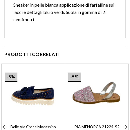
Sneaker in pelle bianca applicazione di farfalline sui
lacci e dettagli blu o verdi. Suola in gomma di 2
centimetri
PRODOTTI CORRELATI
-5%
-5%
Belle Vie Croce Mocassino
RIA MENORCA 21224-S2