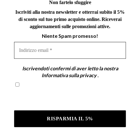
Non fartelo sfuggire
Iscriviti alla nostra newsletter e otterrai subito il 5%
di sconto sul tuo primo acquisto online.
Riceverai
aggiornamenti sulle promozioni attive.
Niente Spam promesso!
Indirizzo
email
*
Iscrivendoti confermi di aver letto la nostra
Informativa sulla privacy
.
Iscrivendoti confermi di aver letto la nostra
Informativa sulla privacy .