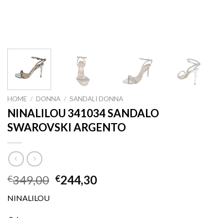
HOME
/
DONNA
/
SANDALI DONNA
NINALILOU 341034 SANDALO
SWAROVSKI ARGENTO
349,00
244,30
€
€
NINALILOU