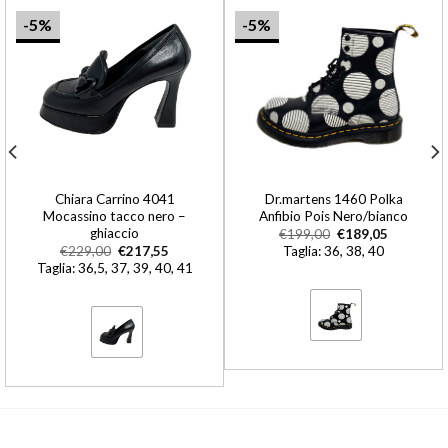
-5%
-5%
Chiara Carrino 4041
Dr.martens 1460 Polka
Mocassino tacco nero –
Anfibio Pois Nero/bianco
ghiaccio
€
199,00
€
189,05
€
229,00
€
217,55
Taglia: 36, 38, 40
Taglia: 36,5, 37, 39, 40, 41