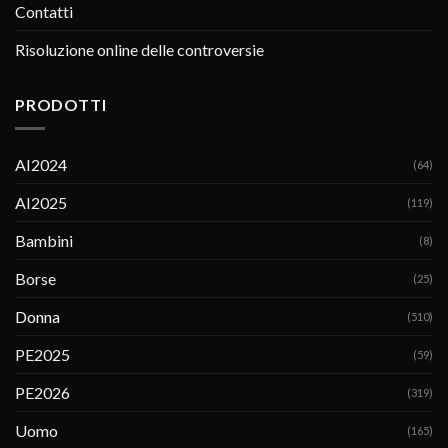
Contatti
Risoluzione online delle controversie
PRODOTTI
AI2024
(64)
AI2025
(119)
Bambini
(8)
Borse
(25)
Donna
(510)
PE2025
(59)
PE2026
(319)
Uomo
(165)