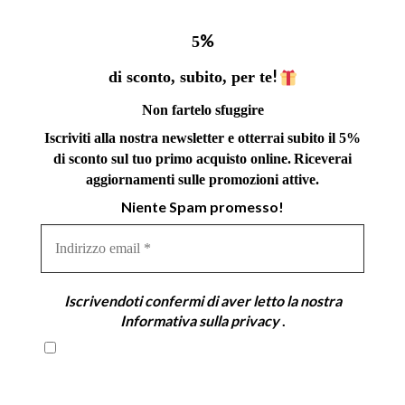
%
5
!
di sconto, subito, per te
Non fartelo sfuggire
Iscriviti alla nostra newsletter e otterrai subito il 5%
di sconto sul tuo primo acquisto online.
Riceverai
aggiornamenti sulle promozioni attive.
Niente Spam promesso!
Indirizzo
email
*
Iscrivendoti confermi di aver letto la nostra
Informativa sulla privacy
.
Iscrivendoti confermi di aver letto la nostra
Informativa sulla privacy .