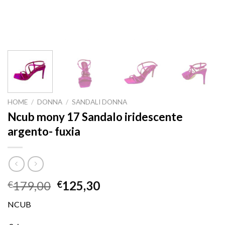
HOME
/
DONNA
/
SANDALI DONNA
Ncub mony 17 Sandalo iridescente
argento- fuxia
179,00
125,30
€
€
NCUB