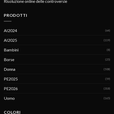
Risoluzione online delle controversie
PRODOTTI
AI2024
(64)
AI2025
(119)
Bambini
(8)
Borse
(25)
Donna
(508)
PE2025
(59)
PE2026
(318)
Uomo
(165)
COLORI