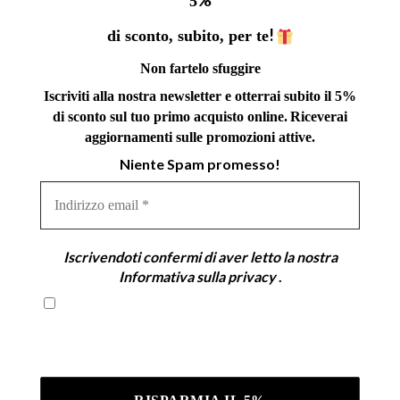
%
5
!
di sconto, subito, per te
Non fartelo sfuggire
Iscriviti alla nostra newsletter e otterrai subito il 5%
di sconto sul tuo primo acquisto online.
Riceverai
aggiornamenti sulle promozioni attive.
Niente Spam promesso!
Indirizzo
email
*
Iscrivendoti confermi di aver letto la nostra
Informativa sulla privacy
.
Iscrivendoti confermi di aver letto la nostra
Informativa sulla privacy .