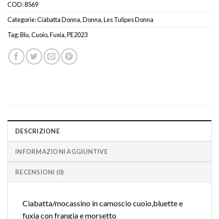
COD:
8569
Categorie:
Ciabatta Donna
,
Donna
,
Les Tulipes Donna
Tag:
Blu
,
Cuoio
,
Fuxia
,
PE2023
DESCRIZIONE
INFORMAZIONI AGGIUNTIVE
RECENSIONI (0)
Ciabatta/mocassino in camoscio cuoio,bluette e
fuxia con frangia e morsetto