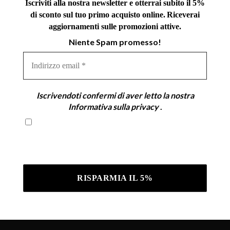
Iscriviti alla nostra newsletter e otterrai subito il 5%
di sconto sul tuo primo acquisto online.
Riceverai
aggiornamenti sulle promozioni attive.
Niente Spam promesso!
Indirizzo
email
*
Iscrivendoti confermi di aver letto la nostra
Informativa sulla privacy
.
Iscrivendoti confermi di aver letto la nostra
Informativa sulla privacy .