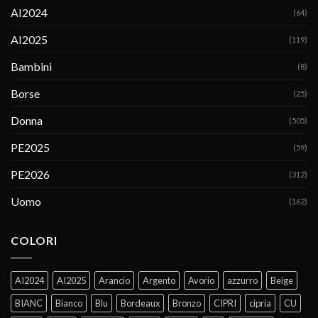
AI2024
(64)
AI2025
(119)
Bambini
(8)
Borse
(25)
Donna
(505)
PE2025
(59)
PE2026
(312)
Uomo
(162)
COLORI
AI2024
AI2025
Arancio
Argento
Avorio
azzurro
Beige
BIANC
Bianco
Blu
Bordeaux
Bronzo
CIPRI
cipria
CU