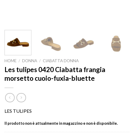
HOME
/
DONNA
/
CIABATTA DONNA
Les tulipes 0420 Ciabatta frangia
morsetto cuoio-fuxia-bluette
LES TULIPES
Il prodotto non è attualmente in magazzino e non è disponibile.