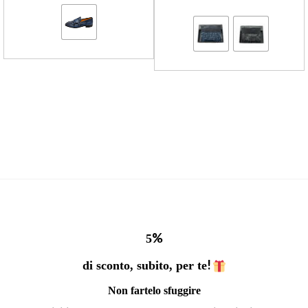
%
5
!
di sconto, subito, per te
Non fartelo sfuggire