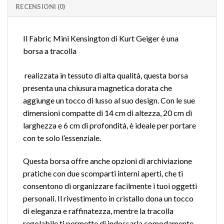
RECENSIONI (0)
Il Fabric Mini Kensington di
Kurt Geiger
è una
borsa a tracolla
realizzata in tessuto di alta qualità, questa borsa
presenta una chiusura magnetica dorata che
aggiunge un tocco di lusso al suo design. Con le sue
dimensioni compatte di 14 cm di altezza, 20 cm di
larghezza e 6 cm di profondità, è ideale per portare
con te solo l’essenziale.
Questa borsa offre anche opzioni di archiviazione
pratiche con due scomparti interni aperti, che ti
consentono di organizzare facilmente i tuoi oggetti
personali. Il rivestimento in cristallo dona un tocco
di eleganza e raffinatezza, mentre la tracolla
regolabile ti permette di indossarla comodamente