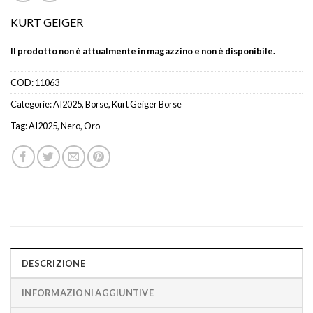
KURT GEIGER
Il prodotto non è attualmente in magazzino e non è disponibile.
COD:
11063
Categorie:
AI2025
,
Borse
,
Kurt Geiger Borse
Tag:
AI2025
,
Nero
,
Oro
DESCRIZIONE
INFORMAZIONI AGGIUNTIVE