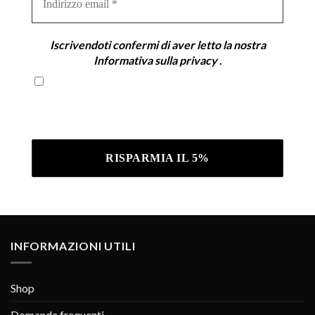
email
*
Iscrivendoti confermi di aver letto la nostra
Informativa sulla privacy
.
Iscrivendoti confermi di aver letto la nostra
Informativa sulla privacy .
INFORMAZIONI UTILI
Shop
Domande frequenti