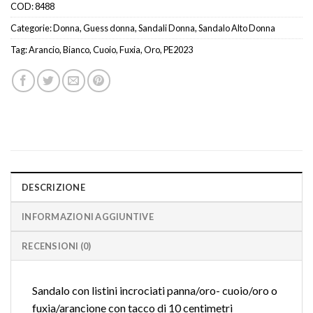
COD:
8488
Categorie:
Donna
,
Guess donna
,
Sandali Donna
,
Sandalo Alto Donna
Tag:
Arancio
,
Bianco
,
Cuoio
,
Fuxia
,
Oro
,
PE2023
DESCRIZIONE
INFORMAZIONI AGGIUNTIVE
RECENSIONI (0)
Sandalo con listini incrociati panna/oro- cuoio/oro o
fuxia/arancione con tacco di 10 centimetri