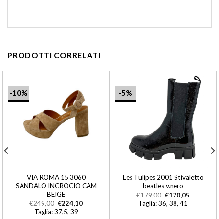
PRODOTTI CORRELATI
-10%
-5%
VIA ROMA 15 3060
Les Tulipes 2001 Stivaletto
SANDALO INCROCIO CAM
beatles v.nero
BEIGE
€
179,00
€
170,05
€
249,00
€
224,10
Taglia: 36, 38, 41
Taglia: 37,5, 39