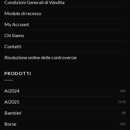
Condizioni Generali di Vendita
Modulo di recesso
My Account
Chi Siamo
Contatti
Risoluzione online delle controversie
PRODOTTI
AI2024
(64)
AI2025
(119)
Bambini
(8)
Borse
(25)