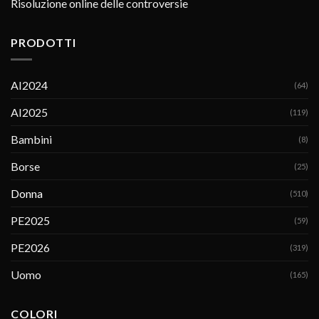
Risoluzione online delle controversie
PRODOTTI
AI2024
(64)
AI2025
(119)
Bambini
(8)
Borse
(25)
Donna
(510)
PE2025
(59)
PE2026
(319)
Uomo
(165)
COLORI