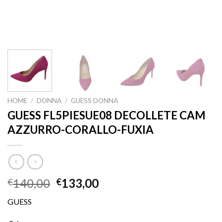
HOME
/
DONNA
/
GUESS DONNA
GUESS FL5PIESUE08 DECOLLETE CAM
AZZURRO-CORALLO-FUXIA
140,00
133,00
€
€
GUESS