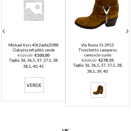
Michael Kors 40t2aefa2l388
Via Roma 15 3953
Ciabatta infradito verde
Tronchetto camperos
camoscio cuoio
€
125,00
€
100,00
Taglia: 36, 36,5, 37, 37,5, 38,
€
309,00
€
278,10
Taglia: 36, 36,5, 37, 37,5, 38,
38,5, 40, 41
38,5, 39, 40
VERDE