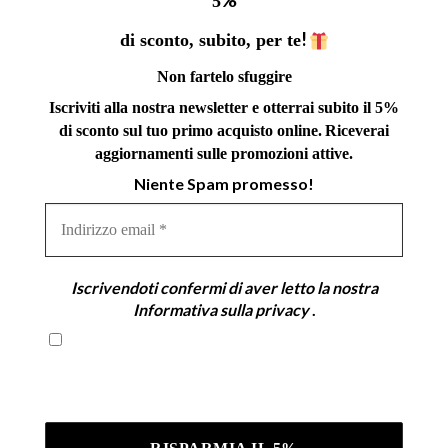
%
5
!
di sconto, subito, per te
Non fartelo sfuggire
Iscriviti alla nostra newsletter e otterrai subito il 5%
di sconto sul tuo primo acquisto online.
Riceverai
aggiornamenti sulle promozioni attive.
Niente Spam promesso!
Indirizzo
email
*
Iscrivendoti confermi di aver letto la nostra
Informativa sulla privacy
.
Iscrivendoti confermi di aver letto la nostra
Informativa sulla privacy .