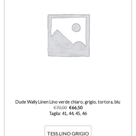
+
Dude Wally Linen Lino verde chiaro, grigio, tortora, blu
€
70,00
€
66,50
Taglia: 41, 44, 45, 46
TESS.LINO GRIGIO