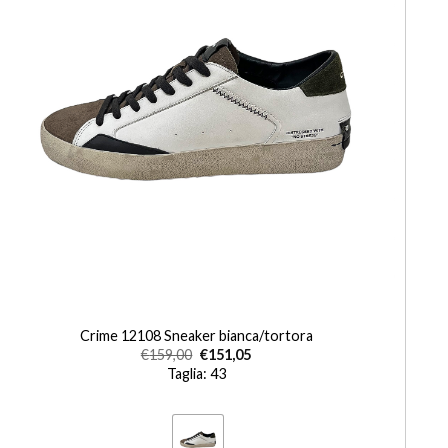
+
Crime 12108 Sneaker bianca/tortora
€
159,00
€
151,05
Taglia: 43