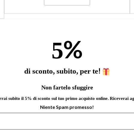
%
5
!
di sconto, subito, per te
Non fartelo sfuggire
errai subito il 5% di sconto sul tuo primo acquisto online.
Riceverai ag
Niente Spam promesso!