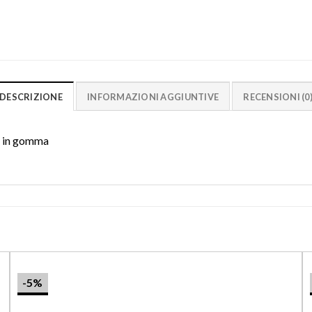
DESCRIZIONE
INFORMAZIONI AGGIUNTIVE
RECENSIONI (0
a in gomma
-5%