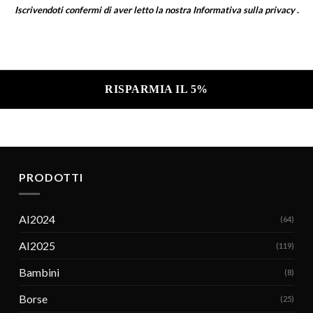
Iscrivendoti confermi di aver letto la nostra
Informativa sulla privacy
.
a sulla privacy .
PRODOTTI
AI2024
(64)
AI2025
(119)
Bambini
(8)
Borse
(25)