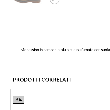
Mocassino in camoscio blu o cuoio sfumato con suol
PRODOTTI CORRELATI
-5%