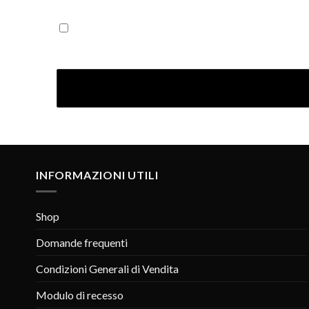
Iscrivendoti confermi di aver letto la nostra Informativ
INFORMAZIONI UTILI
Shop
Domande frequenti
Condizioni Generali di Vendita
Modulo di recesso