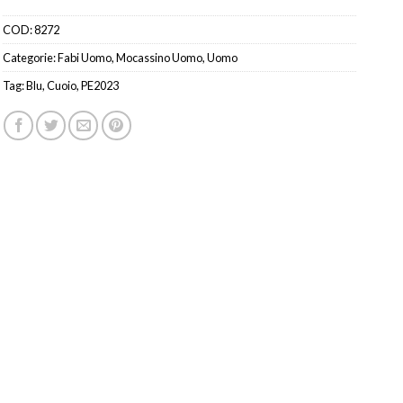
COD:
8272
Categorie:
Fabi Uomo
,
Mocassino Uomo
,
Uomo
Tag:
Blu
,
Cuoio
,
PE2023