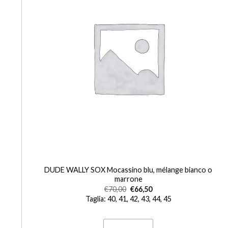
+
DUDE WALLY SOX Mocassino blu, mélange bianco o
marrone
€
70,00
€
66,50
Taglia: 40, 41, 42, 43, 44, 45