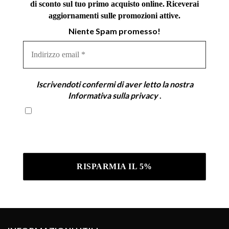
di sconto sul tuo primo acquisto online.
Riceverai
aggiornamenti sulle promozioni attive.
Niente Spam promesso!
Indirizzo
email
*
Iscrivendoti confermi di aver letto la nostra
Informativa sulla privacy
.
Iscrivendoti confermi di aver letto la nostra
Informativa sulla privacy .