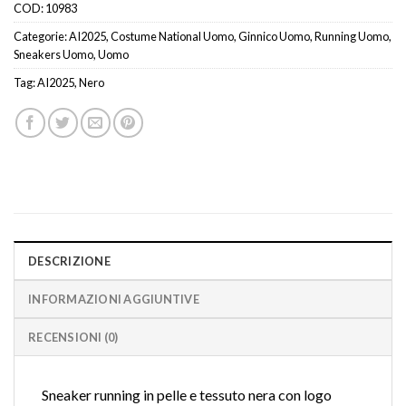
COD:
10983
Categorie:
AI2025
,
Costume National Uomo
,
Ginnico Uomo
,
Running Uomo
,
Sneakers Uomo
,
Uomo
Tag:
AI2025
,
Nero
DESCRIZIONE
INFORMAZIONI AGGIUNTIVE
RECENSIONI (0)
Sneaker running in pelle e tessuto nera con logo