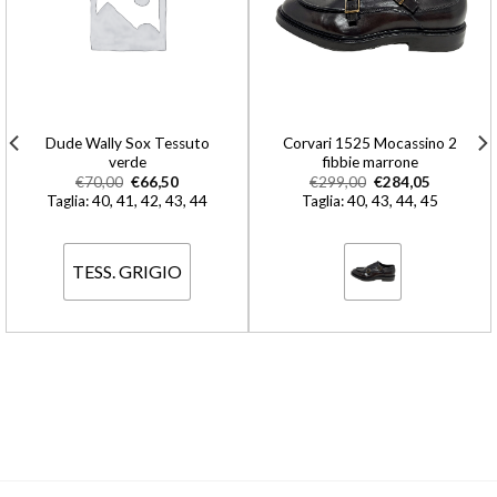
Dude Wally Sox Tessuto
Corvari 1525 Mocassino 2
verde
fibbie marrone
€
70,00
€
66,50
€
299,00
€
284,05
Taglia: 40, 41, 42, 43, 44
Taglia: 40, 43, 44, 45
TESS. GRIGIO