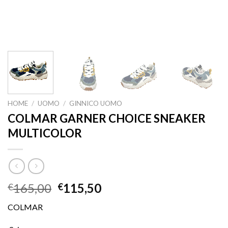
HOME
/
UOMO
/
GINNICO UOMO
COLMAR GARNER CHOICE SNEAKER
MULTICOLOR
165,00
115,50
€
€
COLMAR