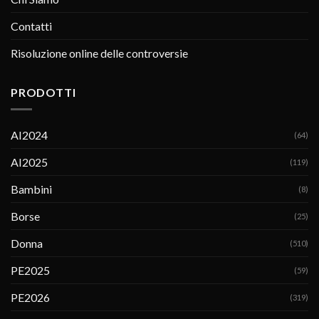
Contatti
Risoluzione online delle controversie
PRODOTTI
AI2024
(64)
AI2025
(119)
Bambini
(8)
Borse
(25)
Donna
(510)
PE2025
(59)
PE2026
(319)