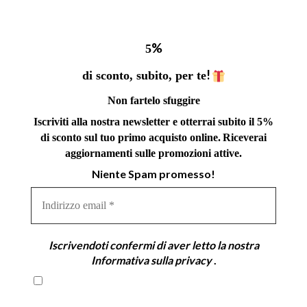
%
5
!
di sconto, subito, per te
Non fartelo sfuggire
Iscriviti alla nostra newsletter e otterrai subito il 5%
di sconto sul tuo primo acquisto online.
Riceverai
aggiornamenti sulle promozioni attive.
Niente Spam promesso!
Indirizzo
email
*
Iscrivendoti confermi di aver letto la nostra
Informativa sulla privacy
.
Iscrivendoti confermi di aver letto la nostra