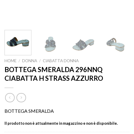
HOME
/
DONNA
/
CIABATTA DONNA
BOTTEGA SMERALDA 296NNQ
CIABATTA H STRASS AZZURRO
BOTTEGA SMERALDA
Il prodotto non è attualmente in magazzino e non è disponibile.