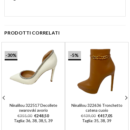
PRODOTTI CORRELATI
-30%
-5%
Ninalilou 322517 Decollete
Ninalilou 322636 Tronchetto
swarovski avorio
catena cuoio
€
355,00
€
248,50
€
439,00
€
417,05
Taglia: 36, 38, 38,5, 39
Taglia: 35, 38, 39