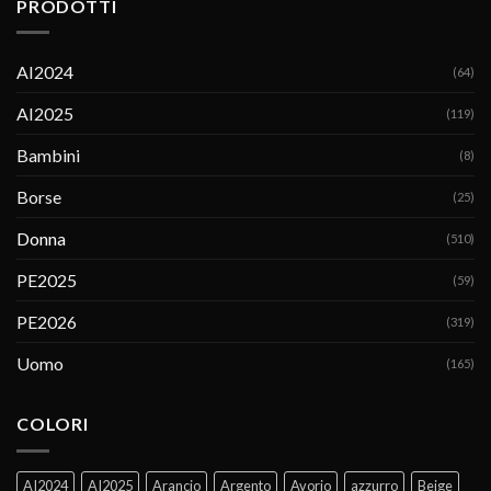
PRODOTTI
AI2024
(64)
AI2025
(119)
Bambini
(8)
Borse
(25)
Donna
(510)
PE2025
(59)
PE2026
(319)
Uomo
(165)
COLORI
AI2024
AI2025
Arancio
Argento
Avorio
azzurro
Beige