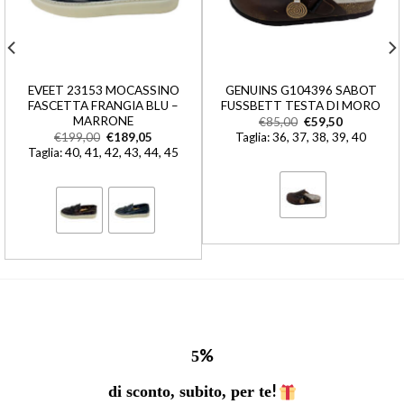
EVEET 23153 MOCASSINO
GENUINS G104396 SABOT
FASCETTA FRANGIA BLU –
FUSSBETT TESTA DI MORO
MARRONE
€
85,00
€
59,50
€
199,00
€
189,05
Taglia: 36, 37, 38, 39, 40
Taglia: 40, 41, 42, 43, 44, 45
%
5
!
di sconto, subito, per te