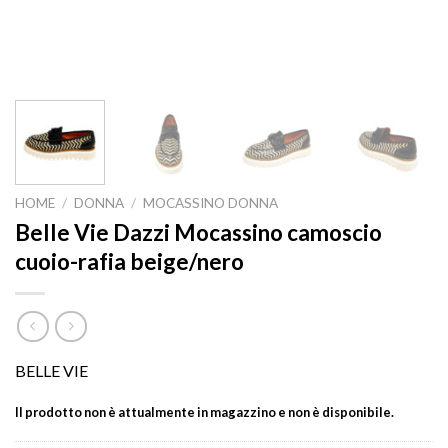
HOME
/
DONNA
/
MOCASSINO DONNA
Belle Vie Dazzi Mocassino camoscio
cuoio-rafia beige/nero
BELLE VIE
Il prodotto non è attualmente in magazzino e non è disponibile.