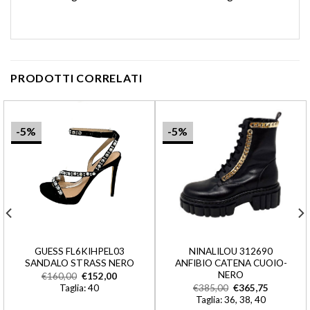
PRODOTTI CORRELATI
-5%
-5%
GUESS FL6KIHPEL03
NINALILOU 312690
SANDALO STRASS NERO
ANFIBIO CATENA CUOIO-
NERO
€
160,00
€
152,00
Taglia: 40
€
385,00
€
365,75
Taglia: 36, 38, 40