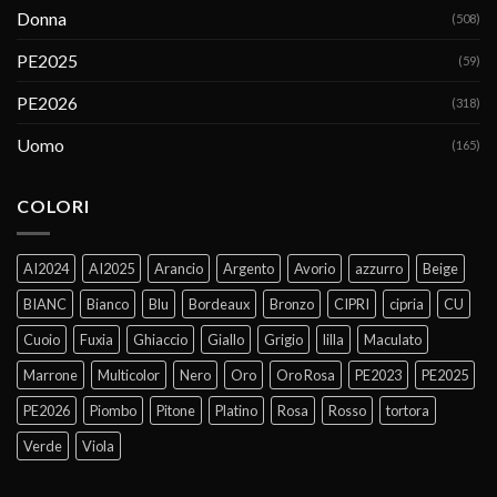
Donna
(508)
PE2025
(59)
PE2026
(318)
Uomo
(165)
COLORI
AI2024
AI2025
Arancio
Argento
Avorio
azzurro
Beige
BIANC
Bianco
Blu
Bordeaux
Bronzo
CIPRI
cipria
CU
Cuoio
Fuxia
Ghiaccio
Giallo
Grigio
lilla
Maculato
Marrone
Multicolor
Nero
Oro
Oro Rosa
PE2023
PE2025
PE2026
Piombo
Pitone
Platino
Rosa
Rosso
tortora
Verde
Viola