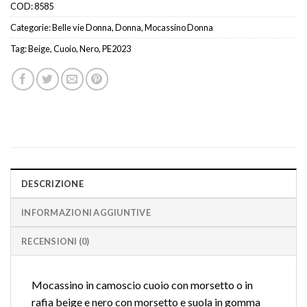
COD:
8585
Categorie:
Belle vie Donna
,
Donna
,
Mocassino Donna
Tag:
Beige
,
Cuoio
,
Nero
,
PE2023
DESCRIZIONE
INFORMAZIONI AGGIUNTIVE
RECENSIONI (0)
Mocassino in camoscio cuoio con morsetto o in
rafia beige e nero con morsetto e suola in gomma