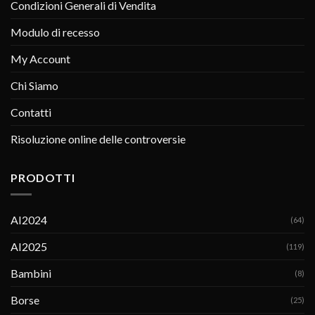
Condizioni Generali di Vendita
Modulo di recesso
My Account
Chi Siamo
Contatti
Risoluzione online delle controversie
PRODOTTI
AI2024
(64)
AI2025
(119)
Bambini
(8)
Borse
(25)