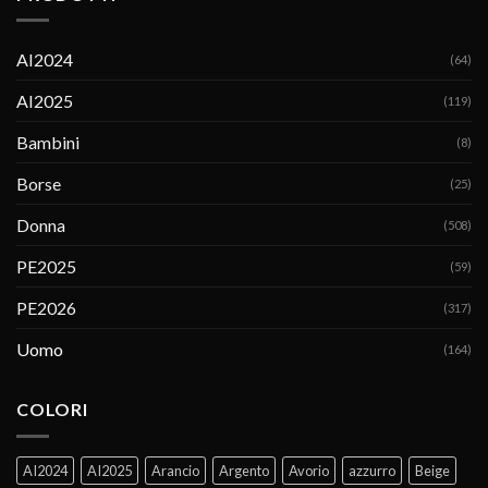
AI2024
(64)
AI2025
(119)
Bambini
(8)
Borse
(25)
Donna
(508)
PE2025
(59)
PE2026
(317)
Uomo
(164)
COLORI
AI2024
AI2025
Arancio
Argento
Avorio
azzurro
Beige