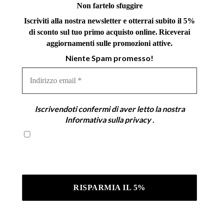
Non fartelo sfuggire
Iscriviti alla nostra newsletter e otterrai subito il 5%
di sconto sul tuo primo acquisto online.
Riceverai
aggiornamenti sulle promozioni attive.
Niente Spam promesso!
Indirizzo
email
*
Iscrivendoti confermi di aver letto la nostra
Informativa sulla privacy
.
Iscrivendoti confermi di aver letto la nostra
Informativa sulla privacy .