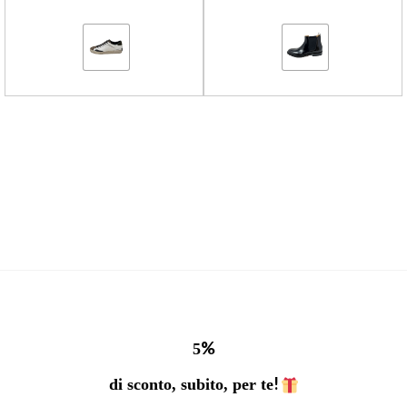
%
5
!
di sconto, subito, per te