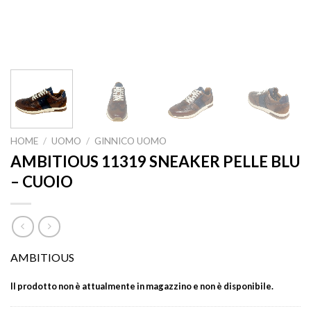
HOME
/
UOMO
/
GINNICO UOMO
AMBITIOUS 11319 SNEAKER PELLE BLU
– CUOIO
AMBITIOUS
Il prodotto non è attualmente in magazzino e non è disponibile.