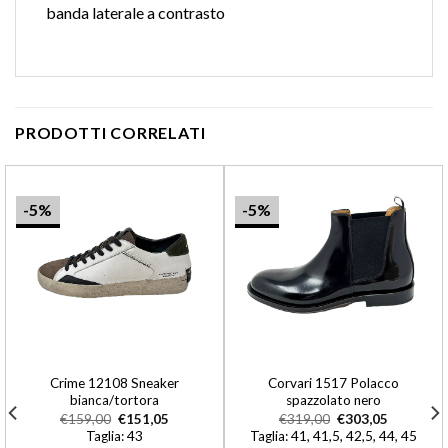
banda laterale a contrasto
PRODOTTI CORRELATI
-5%
-5%
Crime 12108 Sneaker
Corvari 1517 Polacco
bianca/tortora
spazzolato nero
€
159,00
€
151,05
€
319,00
€
303,05
Taglia: 43
Taglia: 41, 41,5, 42,5, 44, 45