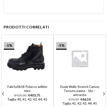
PRODOTTI CORRELATI
-5%
-5%
Fabi fu0658 Polacco anfibio
Dude Wally Stretch Canvas
nero
Tessuto panna – blu –
antracite
€
425,00
€
403,75
Taglia: 40, 41, 42, 43, 44, 45
€
70,00
€
66,50
Taglia: 41, 42, 43, 44, 45