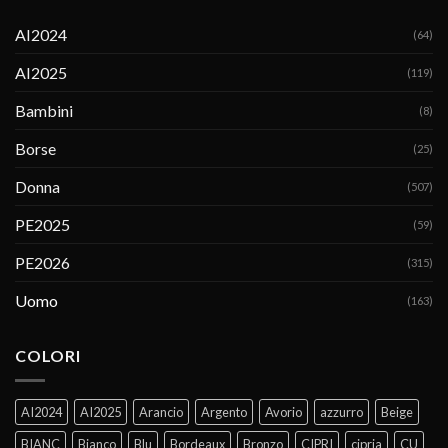
AI2024
(64)
AI2025
(119)
Bambini
(8)
Borse
(25)
Donna
(507)
PE2025
(59)
PE2026
(315)
Uomo
(163)
COLORI
AI2024
AI2025
Arancio
Argento
Avorio
azzurro
Beige
BIANC
Bianco
Blu
Bordeaux
Bronzo
CIPRI
cipria
CU