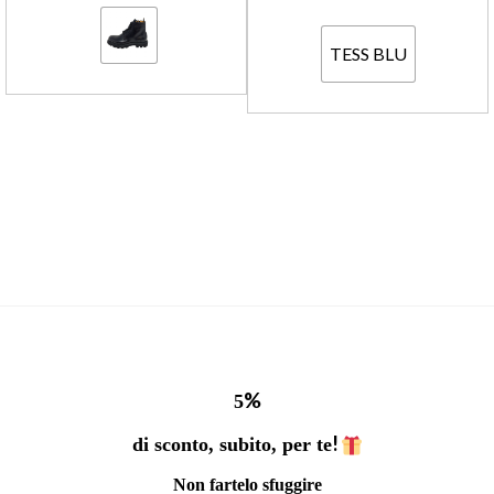
TESS BLU
%
5
!
di sconto, subito, per te
Non fartelo sfuggire