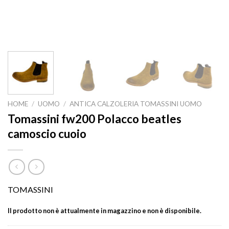
HOME
/
UOMO
/
ANTICA CALZOLERIA TOMASSINI UOMO
Tomassini fw200 Polacco beatles
camoscio cuoio
TOMASSINI
Il prodotto non è attualmente in magazzino e non è disponibile.