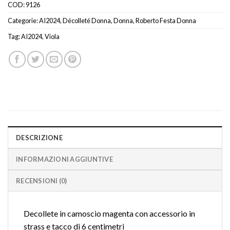
COD:
9126
Categorie:
AI2024
,
Décolleté Donna
,
Donna
,
Roberto Festa Donna
Tag:
AI2024
,
Viola
DESCRIZIONE
INFORMAZIONI AGGIUNTIVE
RECENSIONI (0)
Decollete in camoscio magenta con accessorio in
strass e tacco di 6 centimetri