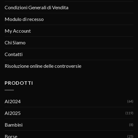
Condizioni Generali di Vendita
Modulo di recesso
My Account
Chi Siamo
Contatti
Risoluzione online delle controversie
PRODOTTI
AI2024
(64)
AI2025
(119)
Bambini
(8)
Borse
(25)