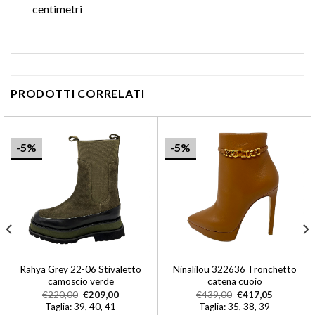
centimetri
PRODOTTI CORRELATI
-5%
-5%
Rahya Grey 22-06 Stivaletto
Ninalilou 322636 Tronchetto
camoscio verde
catena cuoio
€
220,00
€
209,00
€
439,00
€
417,05
Taglia: 39, 40, 41
Taglia: 35, 38, 39