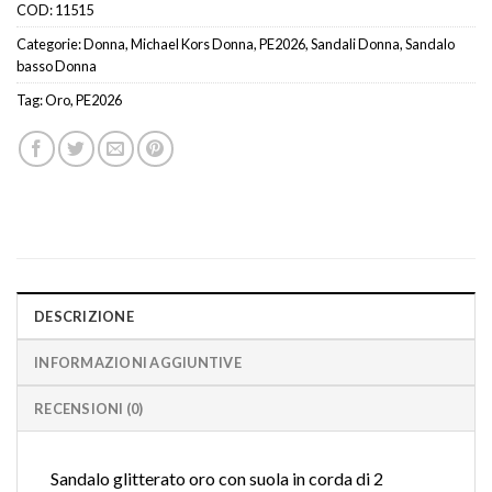
COD:
11515
Categorie:
Donna
,
Michael Kors Donna
,
PE2026
,
Sandali Donna
,
Sandalo
basso Donna
Tag:
Oro
,
PE2026
DESCRIZIONE
INFORMAZIONI AGGIUNTIVE
RECENSIONI (0)
Sandalo glitterato oro con suola in corda di 2