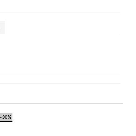
)
-30%