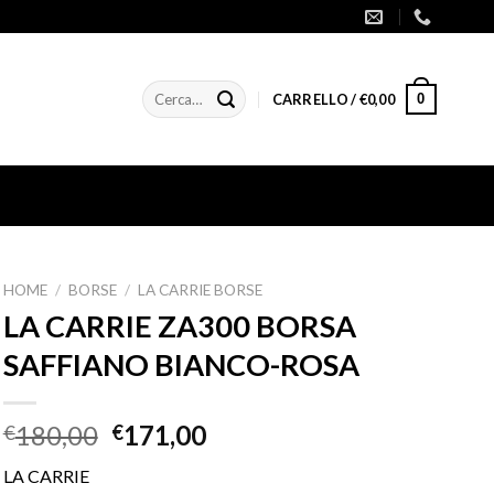
Cerca:
0
CARRELLO /
€
0,00
HOME
/
BORSE
/
LA CARRIE BORSE
LA CARRIE ZA300 BORSA
SAFFIANO BIANCO-ROSA
180,00
171,00
€
€
LA CARRIE