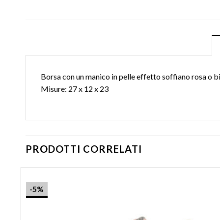
Borsa con un manico in pelle effetto soffiano rosa o b
Misure: 27 x 12 x 23
PRODOTTI CORRELATI
-5%