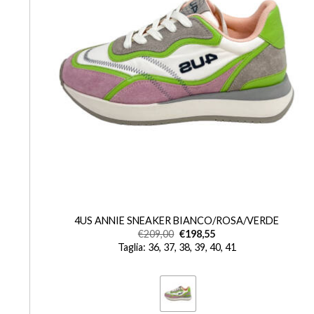
+
A
4US ANNIE SNEAKER BIANCO/ROSA/VERDE
€
209,00
€
198,55
Taglia: 36, 37, 38, 39, 40, 41