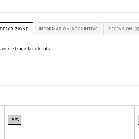
DESCRIZIONE
INFORMAZIONI AGGIUNTIVE
RECENSIONI (0
ianco e tracolla colorata
-5%