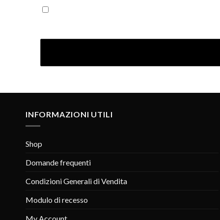
Iscrivendoti confermi di aver letto la nostra Informativ
INFORMAZIONI UTILI
Shop
Domande frequenti
Condizioni Generali di Vendita
Modulo di recesso
My Account