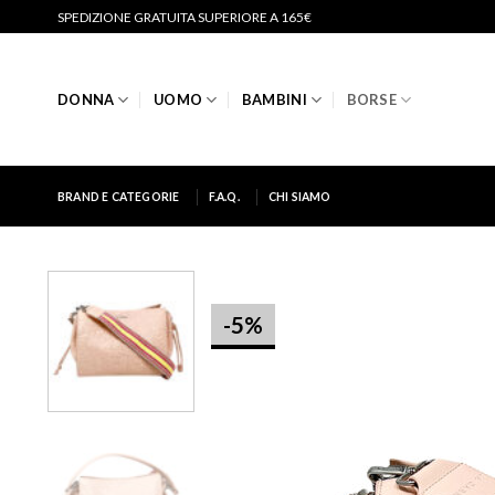
Salta
SPEDIZIONE GRATUITA SUPERIORE A 165€
ai
contenuti
DONNA
UOMO
BAMBINI
BORSE
BRAND E CATEGORIE
F.A.Q.
CHI SIAMO
-5%