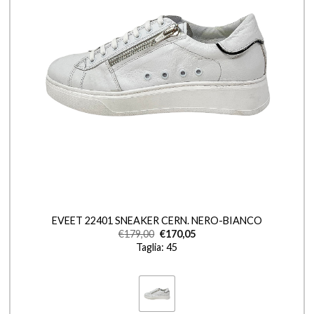
+
EVEET 22401 SNEAKER CERN. NERO-BIANCO
€
179,00
€
170,05
Taglia: 45