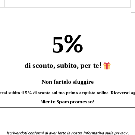
%
5
!
di sconto, subito, per te
Non fartelo sfuggire
errai subito il 5% di sconto sul tuo primo acquisto online.
Riceverai ag
Niente Spam promesso!
Iscrivendoti confermi di aver letto la nostra
Informativa sulla privacy
.