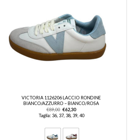
+
VICTORIA 1126206 LACCIO RONDINE
BIANCO/AZZURRO – BIANCO/ROSA
€
89,00
€
62,30
Taglia: 36, 37, 38, 39, 40