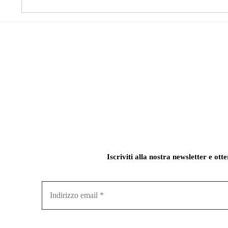
Iscriviti alla nostra newsletter e ott
Indirizzo
email
*