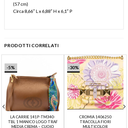
(57 cm)
Circa 8,66″ L x 6,88″ H x 6,1″ P
PRODOTTI CORRELATI
-5%
-30%
LA CARRIE 141P-TM340-
CROMIA 1406250
TBL 1 MANICO LOGO TRAF
TRACOLLA FIORI
MEDIA CREMA – CUOIO
MULTICOLOR