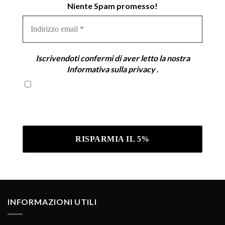
Niente Spam promesso!
Indirizzo
email
*
Iscrivendoti confermi di aver letto la nostra
Informativa sulla privacy
.
Iscrivendoti confermi di aver letto la nostra
Informativa sulla privacy .
INFORMAZIONI UTILI