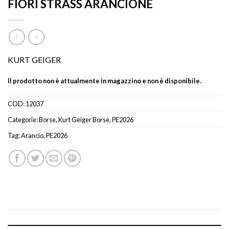
FIORI STRASS ARANCIONE
KURT GEIGER
Il prodotto non è attualmente in magazzino e non è disponibile.
COD:
12037
Categorie:
Borse
,
Kurt Geiger Borse
,
PE2026
Tag:
Arancio
,
PE2026