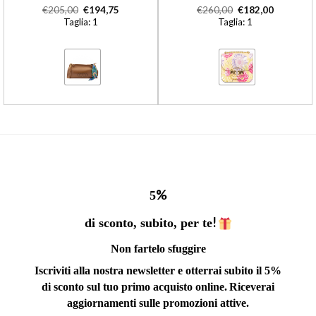
€
205,00
€
194,75
€
260,00
€
182,00
Taglia: 1
Taglia: 1
%
5
!
di sconto, subito, per te
Non fartelo sfuggire
Iscriviti alla nostra newsletter e otterrai subito il 5%
di sconto sul tuo primo acquisto online.
Riceverai
aggiornamenti sulle promozioni attive.