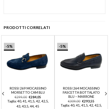
PRODOTTI CORRELATI
-5%
-5%
ROSSI 269 MOCASSINO
ROSSI 264 MOCASSINO
MORSETTO CAM BLU
FASCETTA BOTTALATO
BLU – MARRONE
€
299,00
€
284,05
Taglia: 40, 41, 41,5, 42, 42,5,
€
309,00
€
293,55
Taglia: 40, 41, 41,5, 42, 42,5,
43, 43,5, 44, 45