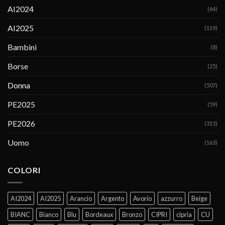
AI2024
(64)
AI2025
(119)
Bambini
(8)
Borse
(25)
Donna
(507)
PE2025
(59)
PE2026
(315)
Uomo
(163)
COLORI
AI2024
AI2025
Arancio
Argento
Avorio
azzurro
Beige
BIANC
Bianco
Blu
Bordeaux
Bronzo
CIPRI
cipria
CU