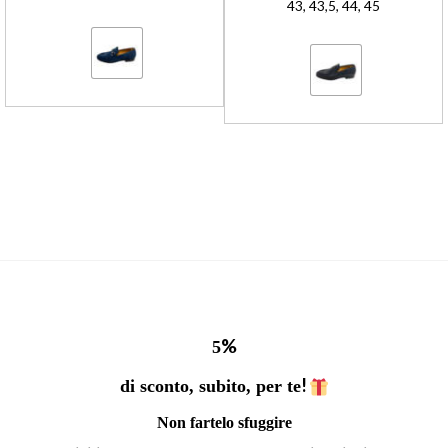
43, 43,5, 44, 45
%
5
!
di sconto, subito, per te
Non fartelo sfuggire