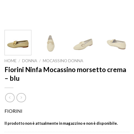
HOME
/
DONNA
/
MOCASSINO DONNA
Fiorini Ninfa Mocassino morsetto crema
– blu
FIORINI
Il prodotto non è attualmente in magazzino e non è disponibile.