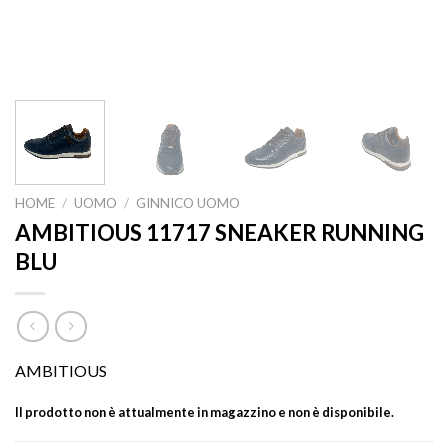
HOME
/
UOMO
/
GINNICO UOMO
AMBITIOUS 11717 SNEAKER RUNNING
BLU
AMBITIOUS
Il prodotto non è attualmente in magazzino e non è disponibile.