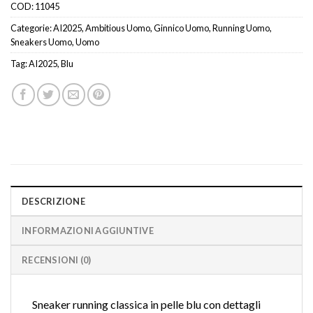
COD:
11045
Categorie:
AI2025
,
Ambitious Uomo
,
Ginnico Uomo
,
Running Uomo
,
Sneakers Uomo
,
Uomo
Tag:
AI2025
,
Blu
DESCRIZIONE
INFORMAZIONI AGGIUNTIVE
RECENSIONI (0)
Sneaker running classica in pelle blu con dettagli