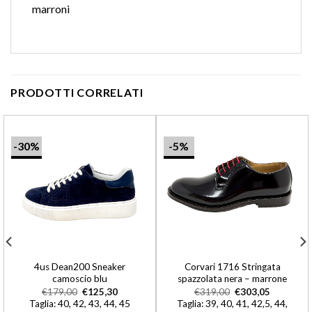
marroni
PRODOTTI CORRELATI
-30%
-5%
4us Dean200 Sneaker
Corvari 1716 Stringata
camoscio blu
spazzolata nera – marrone
€
179,00
€
125,30
€
319,00
€
303,05
Taglia: 40, 42, 43, 44, 45
Taglia: 39, 40, 41, 42,5, 44,