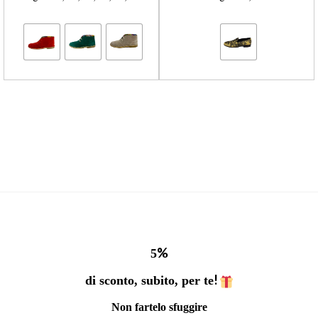
%
5
!
di sconto, subito, per te
Non fartelo sfuggire