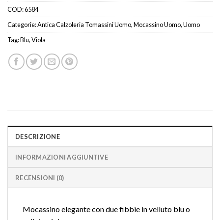
COD:
6584
Categorie:
Antica Calzoleria Tomassini Uomo
,
Mocassino Uomo
,
Uomo
Tag:
Blu
,
Viola
DESCRIZIONE
INFORMAZIONI AGGIUNTIVE
RECENSIONI (0)
Mocassino elegante con due fibbie in velluto blu o