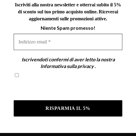
Iscriviti alla nostra newsletter e otterrai subito il 5%
di sconto sul tuo primo acquisto online.
Riceverai
aggiornamenti sulle promozioni attive.
Niente Spam promesso!
Indirizzo
email
*
Iscrivendoti confermi di aver letto la nostra
Informativa sulla privacy
.
Iscrivendoti confermi di aver letto la nostra
Informativa sulla privacy .