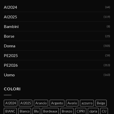
AI2024
(64)
AI2025
(119)
Bambini
(8)
Borse
(25)
Donna
(505)
PE2025
(59)
PE2026
(313)
Uomo
(163)
COLORI
AI2024
AI2025
Arancio
Argento
Avorio
azzurro
Beige
BIANC
Bianco
Blu
Bordeaux
Bronzo
CIPRI
cipria
CU