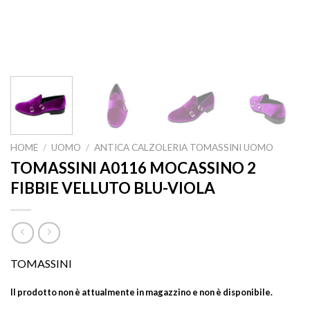
HOME
/
UOMO
/
ANTICA CALZOLERIA TOMASSINI UOMO
TOMASSINI A0116 MOCASSINO 2
FIBBIE VELLUTO BLU-VIOLA
TOMASSINI
Il prodotto non è attualmente in magazzino e non è disponibile.