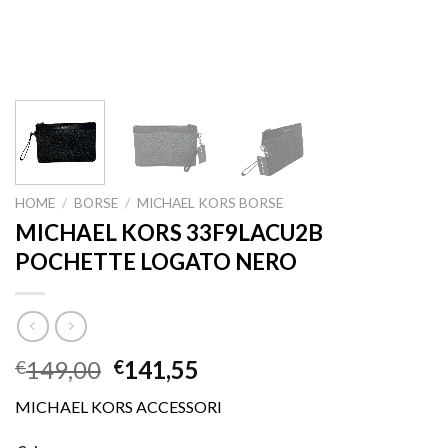
HOME
/
BORSE
/
MICHAEL KORS BORSE
MICHAEL KORS 33F9LACU2B
POCHETTE LOGATO NERO
149,00
141,55
€
€
MICHAEL KORS ACCESSORI