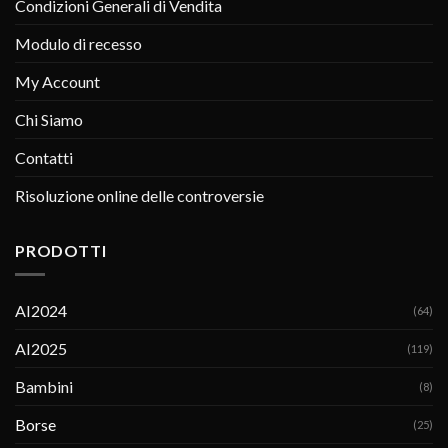
Condizioni Generali di Vendita
Modulo di recesso
My Account
Chi Siamo
Contatti
Risoluzione online delle controversie
PRODOTTI
AI2024
(64)
AI2025
(119)
Bambini
(8)
Borse
(25)