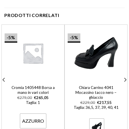
PRODOTTI CORRELATI
-5%
-5%
Cromia 1405448 Borsa a
Chiara Carrino 4041
mano in vari colori
Mocassino tacco nero –
ghiaccio
€
279,00
€
265,05
Taglia: 1
€
229,00
€
217,55
Taglia: 36,5, 37, 39, 40, 41
AZZURRO