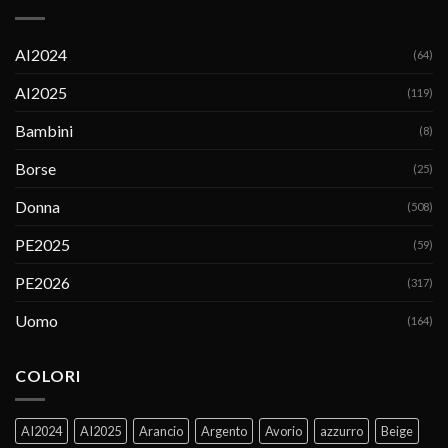
AI2024
(64)
AI2025
(119)
Bambini
(8)
Borse
(25)
Donna
(508)
PE2025
(59)
PE2026
(317)
Uomo
(164)
COLORI
AI2024
AI2025
Arancio
Argento
Avorio
azzurro
Beige