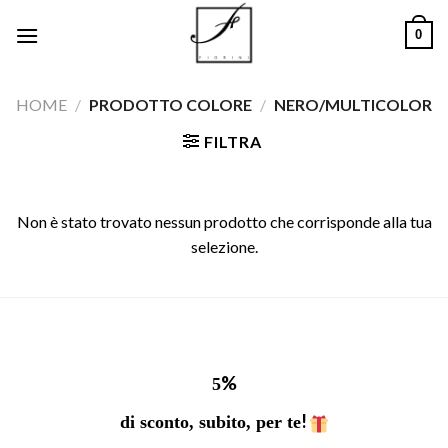
Salta
0
ai
contenuti
HOME
/
PRODOTTO COLORE
/
NERO/MULTICOLOR
FILTRA
Non è stato trovato nessun prodotto che corrisponde alla tua
selezione.
%
5
!
di sconto, subito, per te