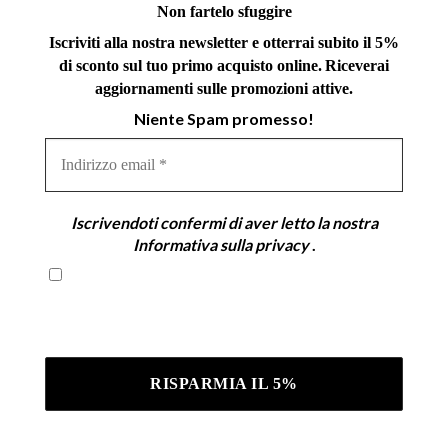
Non fartelo sfuggire
Iscriviti alla nostra newsletter e otterrai subito il 5%
di sconto sul tuo primo acquisto online.
Riceverai
aggiornamenti sulle promozioni attive.
Niente Spam promesso!
Indirizzo
email
*
Iscrivendoti confermi di aver letto la nostra
Informativa sulla privacy
.
Iscrivendoti confermi di aver letto la nostra
Informativa sulla privacy .