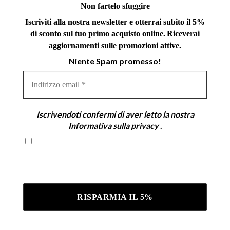
Non fartelo sfuggire
Iscriviti alla nostra newsletter e otterrai subito il 5%
di sconto sul tuo primo acquisto online.
Riceverai
aggiornamenti sulle promozioni attive.
Niente Spam promesso!
Indirizzo
email
*
Iscrivendoti confermi di aver letto la nostra
Informativa sulla privacy
.
Iscrivendoti confermi di aver letto la nostra
Informativa sulla privacy .