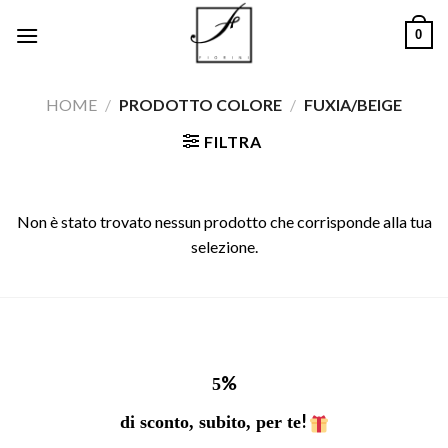
Salta
0
ai
contenuti
HOME
/
PRODOTTO COLORE
/
FUXIA/BEIGE
FILTRA
Non è stato trovato nessun prodotto che corrisponde alla tua
selezione.
%
5
!
di sconto, subito, per te