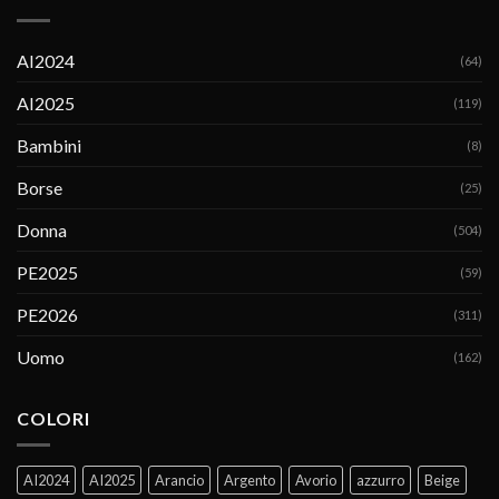
AI2024
(64)
AI2025
(119)
Bambini
(8)
Borse
(25)
Donna
(504)
PE2025
(59)
PE2026
(311)
Uomo
(162)
COLORI
AI2024
AI2025
Arancio
Argento
Avorio
azzurro
Beige