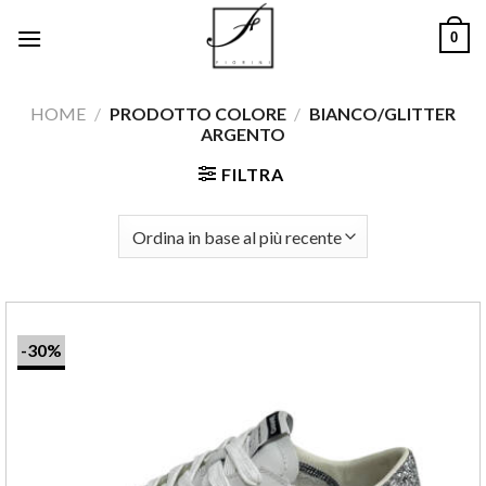
Salta
0
ai
contenuti
HOME
/
PRODOTTO COLORE
/
BIANCO/GLITTER
ARGENTO
FILTRA
-30%