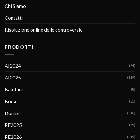
Chi Siamo
Contatti
Risoluzione online delle controversie
PRODOTTI
AI2024
(64)
AI2025
(119)
Bambini
(8)
Borse
(25)
Donna
(510)
PE2025
(59)
PE2026
(319)