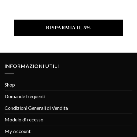
Iscrivendoti confermi di aver letto la nostra
Informativa sulla privacy .
INFORMAZIONI UTILI
Shop
Domande frequenti
Condizioni Generali di Vendita
Modulo di recesso
My Account