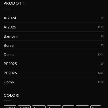
PRODOTTI
AI2024
(64)
AI2025
(119)
Bambini
(8)
Borse
(25)
Donna
(504)
PE2025
(59)
PE2026
(311)
Uomo
(162)
COLORI