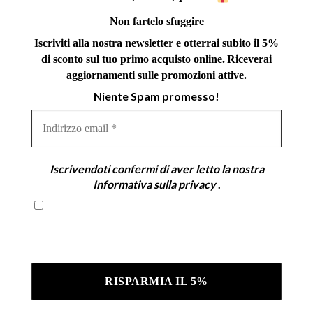
Non fartelo sfuggire
Iscriviti alla nostra newsletter e otterrai subito il 5%
di sconto sul tuo primo acquisto online.
Riceverai
aggiornamenti sulle promozioni attive.
Niente Spam promesso!
Indirizzo
email
*
Iscrivendoti confermi di aver letto la nostra
Informativa sulla privacy
.
Iscrivendoti confermi di aver letto la nostra
Informativa sulla privacy .