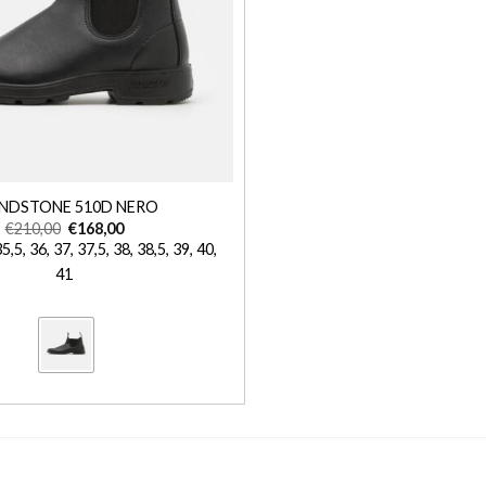
NDSTONE 510D NERO
€
210,00
€
168,00
35,5, 36, 37, 37,5, 38, 38,5, 39, 40,
41