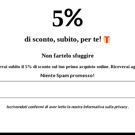
%
5
!
di sconto, subito, per te
Non fartelo sfuggire
errai subito il 5% di sconto sul tuo primo acquisto online.
Riceverai ag
Niente Spam promesso!
Iscrivendoti confermi di aver letto la nostra
Informativa sulla privacy
.
a sulla privacy .