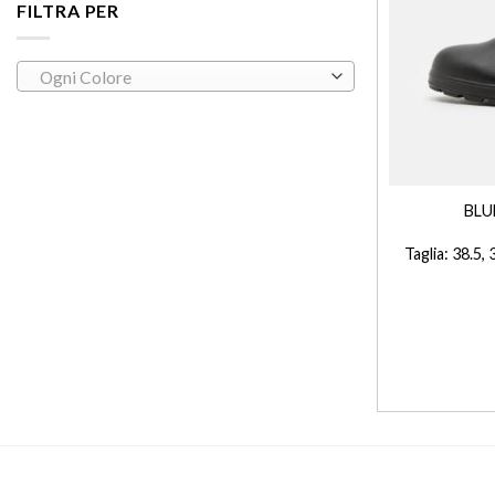
FILTRA PER
Ogni Colore
+
BLU
Taglia: 38.5, 