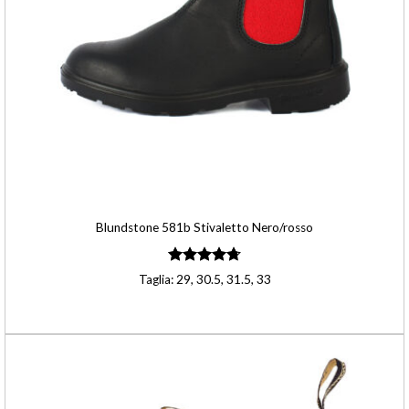
Blundstone 581b Stivaletto Nero/rosso
Valutato
Taglia: 29, 30.5, 31.5, 33
4.75
su 5