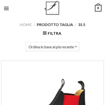
Salta
0
ai
contenuti
HOME
/
PRODOTTO TAGLIA
/
31.5
FILTRA