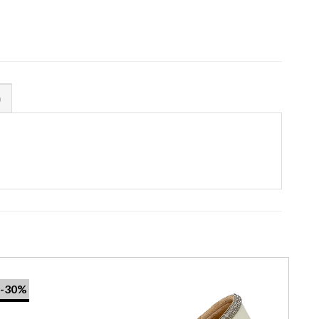
)
-30%