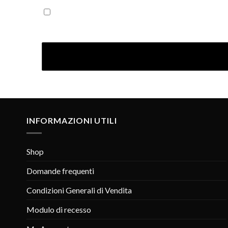
Iscrivendoti confermi di aver letto la nostra Informativ
INFORMAZIONI UTILI
Shop
Domande frequenti
Condizioni Generali di Vendita
Modulo di recesso