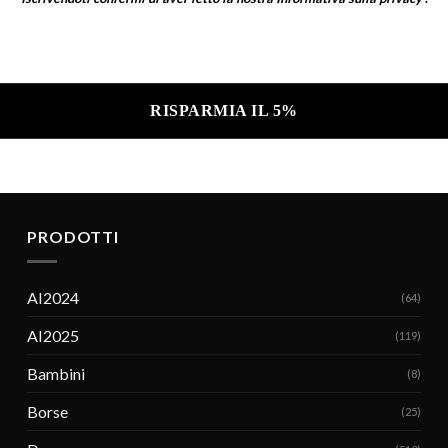
a sulla privacy .
PRODOTTI
AI2024
(64)
AI2025
(119)
Bambini
(8)
Borse
(25)