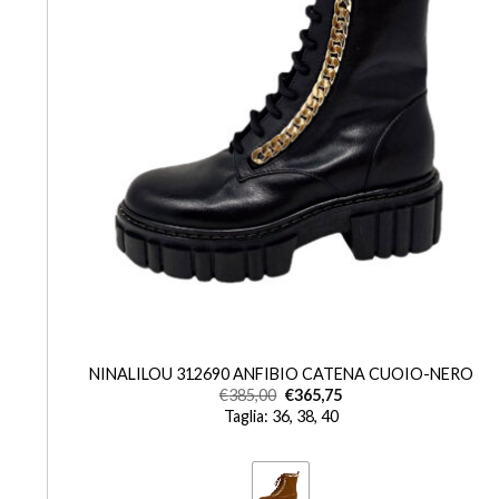
+
NINALILOU 312690 ANFIBIO CATENA CUOIO-NERO
€
385,00
€
365,75
Taglia: 36, 38, 40