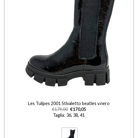
+
Les Tulipes 2001 Stivaletto beatles v.nero
€
179,00
€
170,05
Taglia: 36, 38, 41