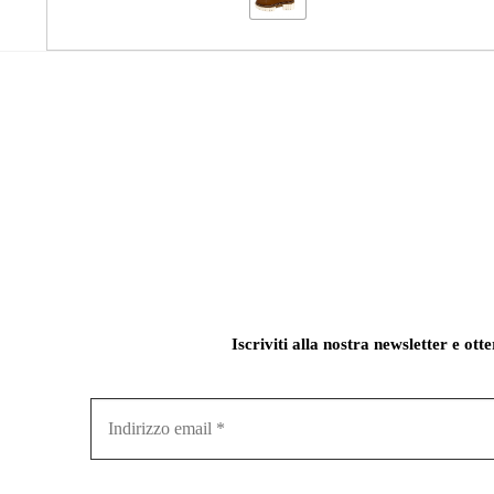
Iscriviti alla nostra newsletter e ott
Indirizzo
email
*