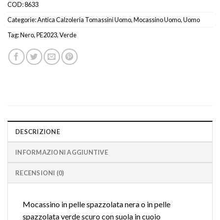
COD:
8633
Categorie:
Antica Calzoleria Tomassini Uomo
,
Mocassino Uomo
,
Uomo
Tag:
Nero
,
PE2023
,
Verde
DESCRIZIONE
INFORMAZIONI AGGIUNTIVE
RECENSIONI (0)
Mocassino in pelle spazzolata nera o in pelle
spazzolata verde scuro con suola in cuoio