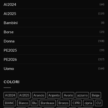
AI2024
(64)
AI2025
(119)
Bambini
(8)
Borse
(25)
Donna
(508)
PE2025
(59)
PE2026
(317)
Uomo
(164)
COLORI
AI2024
AI2025
Arancio
Argento
Avorio
azzurro
Beige
BIANC
Bianco
Blu
Bordeaux
Bronzo
CIPRI
cipria
CU