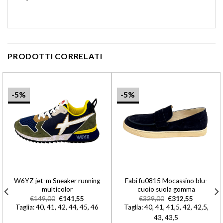
PRODOTTI CORRELATI
-5%
-5%
W6YZ jet-m Sneaker running
Fabi fu0815 Mocassino blu-
multicolor
cuoio suola gomma
€
149,00
€
141,55
€
329,00
€
312,55
Taglia: 40, 41, 42, 44, 45, 46
Taglia: 40, 41, 41,5, 42, 42,5,
43, 43,5