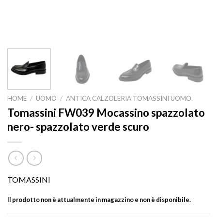
HOME
/
UOMO
/
ANTICA CALZOLERIA TOMASSINI UOMO
Tomassini FW039 Mocassino spazzolato
nero- spazzolato verde scuro
TOMASSINI
Il prodotto non è attualmente in magazzino e non è disponibile.