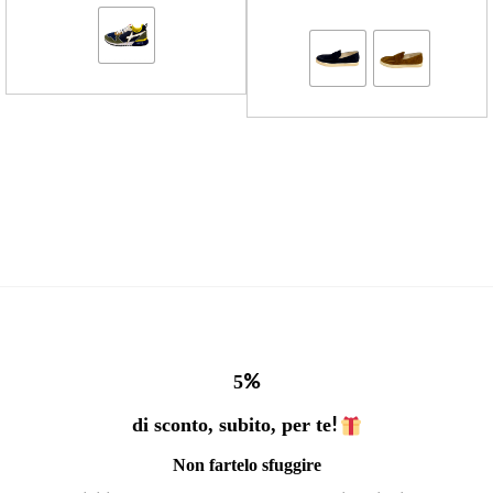
%
5
!
di sconto, subito, per te
Non fartelo sfuggire