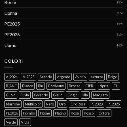
Borse
(25)
Donna
(505)
PE2025
(59)
PE2026
(313)
Uomo
(163)
COLORI
AI2024
AI2025
Arancio
Argento
Avorio
azzurro
Beige
BIANC
Bianco
Blu
Bordeaux
Bronzo
CIPRI
cipria
CU
Cuoio
Fuxia
Ghiaccio
Giallo
Grigio
lilla
Maculato
Marrone
Multicolor
Nero
Oro
Oro Rosa
PE2023
PE2025
PE2026
Piombo
Pitone
Platino
Rosa
Rosso
tortora
Verde
Viola