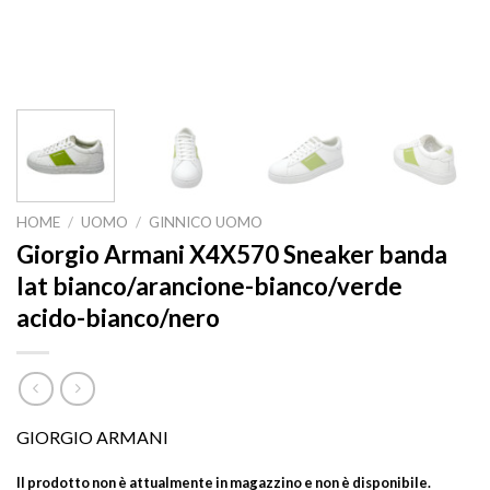
HOME
/
UOMO
/
GINNICO UOMO
Giorgio Armani X4X570 Sneaker banda
lat bianco/arancione-bianco/verde
acido-bianco/nero
GIORGIO ARMANI
Il prodotto non è attualmente in magazzino e non è disponibile.