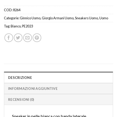
COD:
8264
Categorie:
Ginnico Uomo
,
Giorgio Armani Uomo
,
Sneakers Uomo
,
Uomo
Tag:
Bianco
,
PE2023
DESCRIZIONE
INFORMAZIONI AGGIUNTIVE
RECENSIONI (0)
Sneaker in pelle bianca con banda laterale