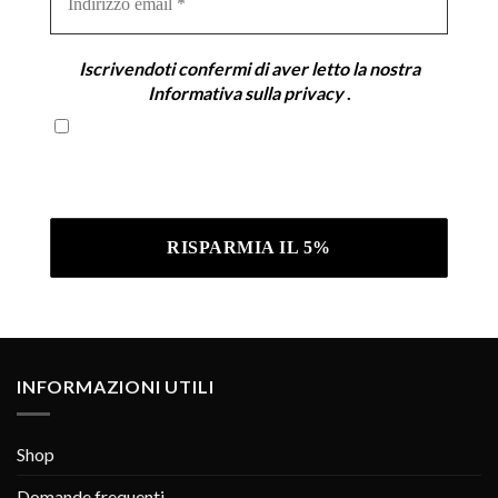
email
*
Iscrivendoti confermi di aver letto la nostra
Informativa sulla privacy
.
Iscrivendoti confermi di aver letto la nostra
Informativa sulla privacy .
INFORMAZIONI UTILI
Shop
Domande frequenti