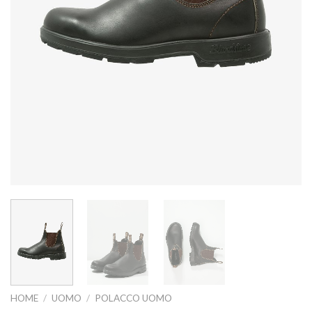
HOME
/
UOMO
/
POLACCO UOMO