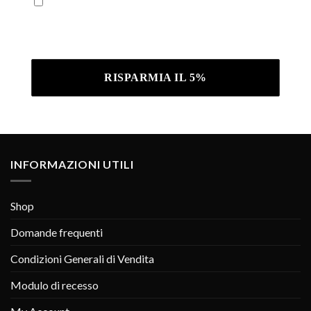
Iscrivendoti confermi di aver letto la nostra
Informativa sulla privacy .
INFORMAZIONI UTILI
Shop
Domande frequenti
Condizioni Generali di Vendita
Modulo di recesso