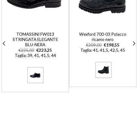
TOMASSINI FW013
Wexford 700-03 Polacco
STRINGATA ELEGANTE
ricamo nero
BLU-NERA
€
209,00
€
198,55
€
235,00
€
223,25
Taglia: 41, 41,5, 42,5, 45
Taglia: 39, 41, 41,5, 44