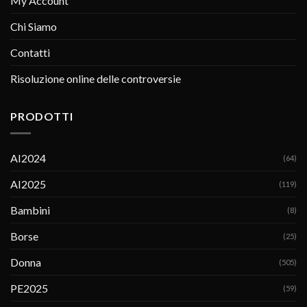
My Account
Chi Siamo
Contatti
Risoluzione online delle controversie
PRODOTTI
AI2024
(64)
AI2025
(119)
Bambini
(8)
Borse
(25)
Donna
(505)
PE2025
(59)