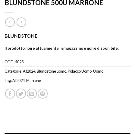
BLUNDSTONE 500U MARRONE
BLUNDSTONE
Il prodotto non è attualmente in magazzino e non è disponibile.
COD:
4023
Categorie:
AI2024
,
Blundstone uomo
,
Polacco Uomo
,
Uomo
Tag:
AI2024
,
Marrone